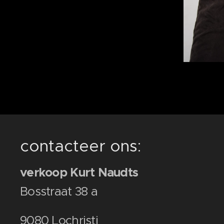
contacteer ons:
verkoop Kurt Naudts
Bosstraat 38 a
9080 Lochristi