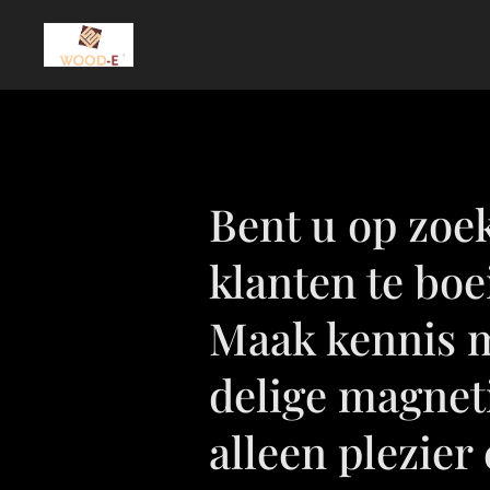
Bent u op zoe
klanten te bo
Maak kennis me
delige magneti
alleen plezier