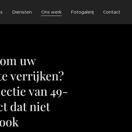
ns
Diensten
Ons werk
Fotogalerij
Contact
t om uw
e verrijken?
ectie van 49-
t dat niet
 ook