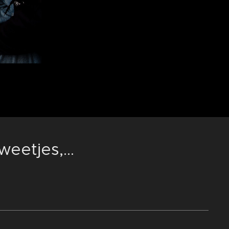
eetjes,...